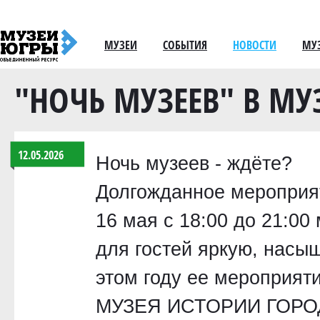
МУЗЕИ
СОБЫТИЯ
НОВОСТИ
МУ
"НОЧЬ МУЗЕЕВ" В МУ
12.05.2026
Ночь музеев - ждёте?
Долгожданное мероприят
16 мая с 18:00 до 21:0
для гостей яркую, насы
этом году ее мероприя
МУЗЕЯ ИСТОРИИ ГОРОДА