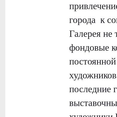
привлечени
города к с
Галерея не 
фондовые ко
постоянной
художников 
последние 
выставочны
художники 