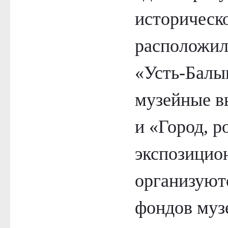
историческо
расположил
«Усть-Балы
музейные в
и «Город, 
экспозицио
организуют
фондов муз