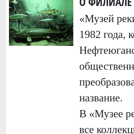
О ФИЛИАЛЕ
«Музей рек
1982 года, 
Нефтеюганс
общественн
преобразов
название.
В «Музее р
все коллекц