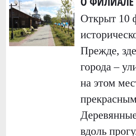
О ФИЛИАЛЕ
Открыт 10 ф
историческ
Прежде, зде
города – ул
на этом мес
прекрасным
Деревянные
вдоль прог