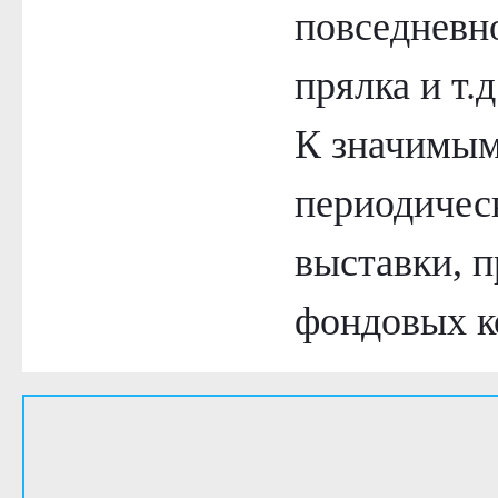
повседневн
прялка и т.д
К значимым
периодичес
выставки, 
фондовых к