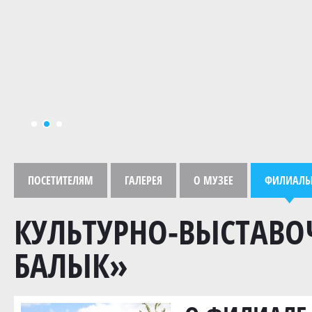
ПОСЕТИТЕЛЯМ
ГАЛЕРЕЯ
О МУЗЕЕ
ФИЛИАЛ
КУЛЬТУРНО-ВЫСТАВО
БАЛЫК»