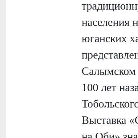
традиционн
населения 
юганских х
представле
Салымском 
100 лет наз
Тобольского
Выставка «
на Оби» зн