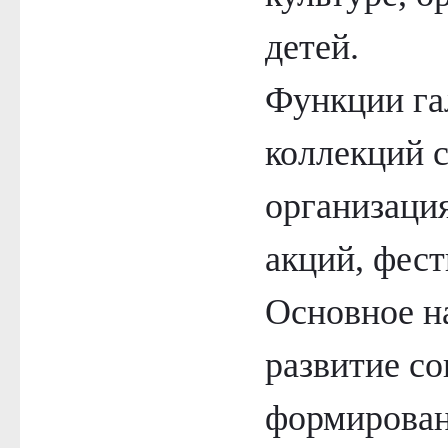
детей.
Функции га
коллекций с
организация
акций, фест
Основное н
развитие со
формирован