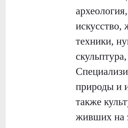
археология
искусство,
техники, ну
скульптура,
Специализи
природы и и
также культ
живших на 