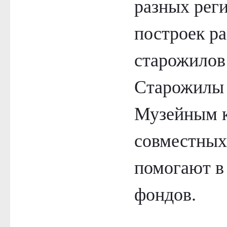
разных реги
построек р
старожилов
Старожилы 
Музейным к
совместных
помогают в
фондов.