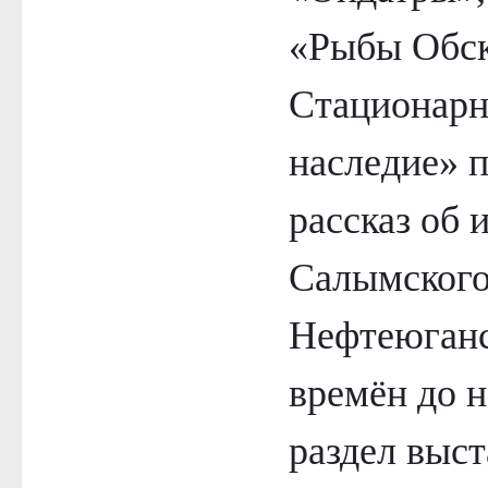
«Рыбы Обск
Стационарн
наследие» 
рассказ об 
Салымского
Нефтеюганс
времён до 
раздел выст