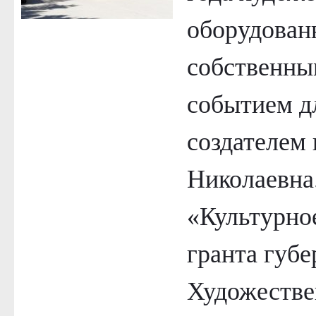
оборудован
собственны
событием дл
создателем 
Николаевна
«Культурно
гранта губ
Художестве